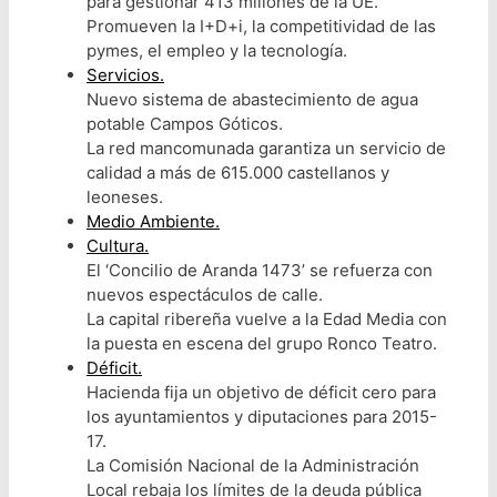
para gestionar 413 millones de la UE.
Promueven la I+D+i, la competitividad de las
pymes, el empleo y la tecnología.
Servicios.
Nuevo sistema de abastecimiento de agua
potable Campos Góticos.
La red mancomunada garantiza un servicio de
calidad a más de 615.000 castellanos y
leoneses.
Medio Ambiente.
Cultura.
El ‘Concilio de Aranda 1473’ se refuerza con
nuevos espectáculos de calle.
La capital ribereña vuelve a la Edad Media con
la puesta en escena del grupo Ronco Teatro.
Déficit.
Hacienda fija un objetivo de déficit cero para
los ayuntamientos y diputaciones para 2015-
17.
La Comisión Nacional de la Administración
Local rebaja los límites de la deuda pública