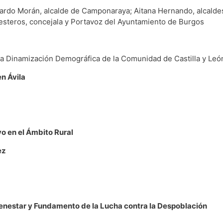
uardo Morán, alcalde de Camponaraya; Aitana Hernando, alcalde
lesteros, concejala y Portavoz del Ayuntamiento de Burgos
a Dinamización Demográfica de la Comunidad de Castilla y Leó
n Ávila
o en el Ámbito Rural
ez
ienestar y Fundamento de la Lucha contra la Despoblación