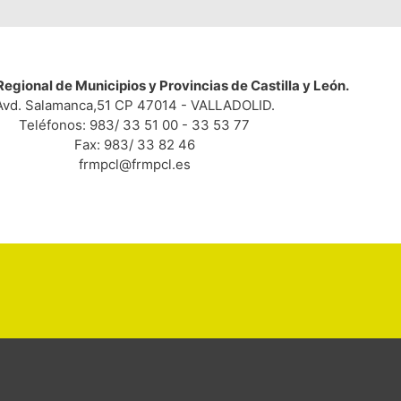
egional de Municipios y Provincias de Castilla y León.
Avd. Salamanca,51 CP 47014 - VALLADOLID.
Teléfonos: 983/ 33 51 00 - 33 53 77
Fax: 983/ 33 82 46
frmpcl@frmpcl.es