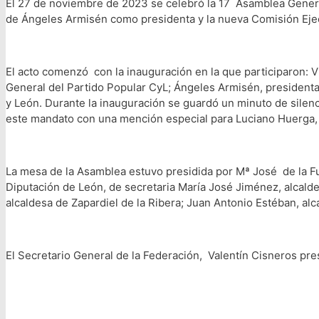
El 27 de noviembre de 2023 se celebró la 17 Asamblea General
de Ángeles Armisén como presidenta y la nueva Comisión Eje
El acto comenzó con la inauguración en la que participaron: 
General del Partido Popular CyL; Ángeles Armisén, presidenta
y León. Durante la inauguración se guardó un minuto de silenc
este mandato con una mención especial para Luciano Huerga,
La mesa de la Asamblea estuvo presidida por Mª José de la Fu
Diputación de León, de secretaria María José Jiménez, alcal
alcaldesa de Zapardiel de la Ribera; Juan Antonio Estéban, alc
El Secretario General de la Federación, Valentín Cisneros pr