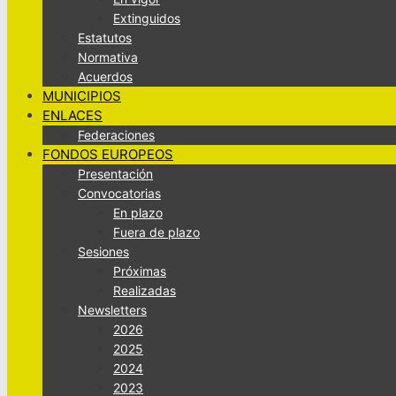
Extinguidos
Estatutos
Normativa
Acuerdos
MUNICIPIOS
ENLACES
Federaciones
FONDOS EUROPEOS
Presentación
Convocatorias
En plazo
Fuera de plazo
Sesiones
Próximas
Realizadas
Newsletters
2026
2025
2024
2023