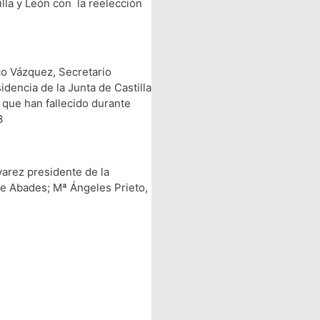
lla y León con la reelección
co Vázquez, Secretario
dencia de la Junta de Castilla
 que han fallecido durante
3
arez presidente de la
de Abades; Mª Ángeles Prieto,