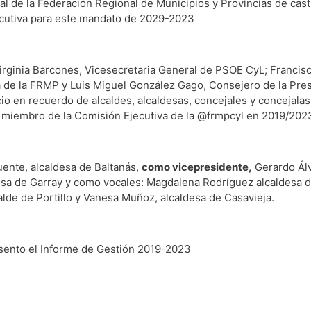
 de la Federación Regional de Municipios y Provincias de casti
cutiva para este mandato de 2029-2023
Virginia Barcones, Vicesecretaria General de PSOE CyL; Francis
 de la FRMP y Luis Miguel González Gago, Consejero de la Presi
io en recuerdo de alcaldes, alcaldesas, concejales y concejalas
 miembro de la Comisión Ejecutiva de la @frmpcyl en 2019/202
ente, alcaldesa de Baltanás,
como vicepresidente,
Gerardo Álv
desa de Garray y como vocales: Magdalena Rodríguez alcaldesa 
alde de Portillo y Vanesa Muñoz, alcaldesa de Casavieja.
esento el Informe de Gestión 2019-2023