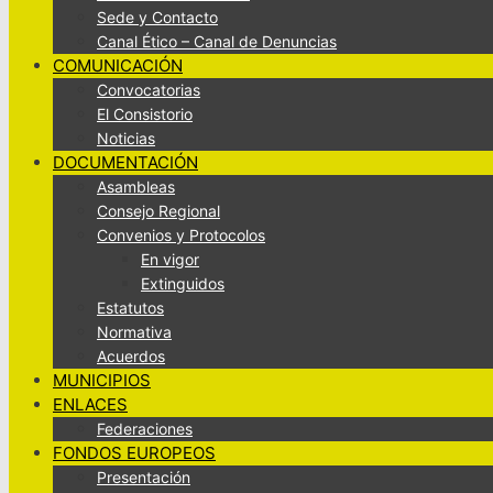
Sede y Contacto
Canal Ético – Canal de Denuncias
COMUNICACIÓN
Convocatorias
El Consistorio
Noticias
DOCUMENTACIÓN
Asambleas
Consejo Regional
Convenios y Protocolos
En vigor
Extinguidos
Estatutos
Normativa
Acuerdos
MUNICIPIOS
ENLACES
Federaciones
FONDOS EUROPEOS
Presentación