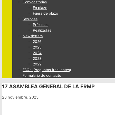
Convocatorias
En plazo
Fuera de plazo
Sesiones
Próximas
Realizadas
Newsletters
2026
2025
2024
2023
2022
FAQs (Preguntas frecuentes)
Formulario de contacto
17 ASAMBLEA GENERAL DE LA FRMP
28 noviembre, 2023