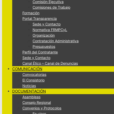
Comisión Ejecutiva
Comisiones de Trabajo
Formación
Portal Transparencia
Sede y Contacto
Normativa FRMPCyL
Organización
Contratación Administrativa
Presupuestos
Perfil del Contratante
Sede y Contacto
Canal Ético – Canal de Denuncias
COMUNICACIÓN
Convocatorias
El Consistorio
Noticias
DOCUMENTACIÓN
Asambleas
Consejo Regional
Convenios y Protocolos
En vigor