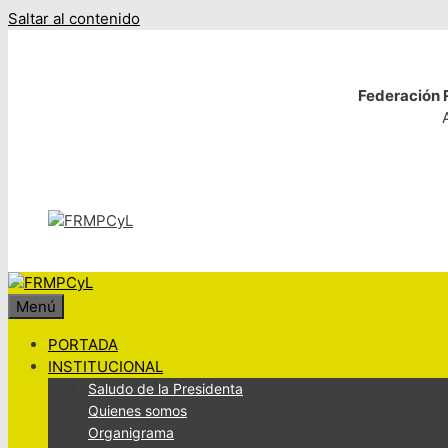
Saltar al contenido
Federación R
Menú
PORTADA
INSTITUCIONAL
Saludo de la Presidenta
Quienes somos
Organigrama