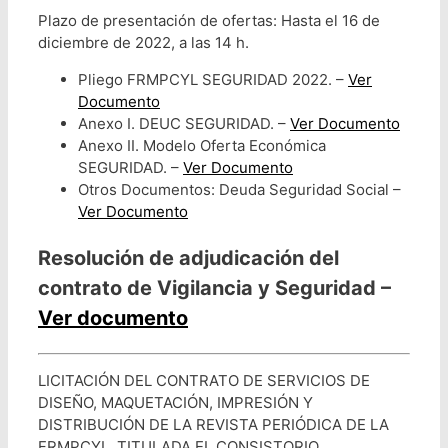
Plazo de presentación de ofertas: Hasta el 16 de
diciembre de 2022, a las 14 h.
Pliego FRMPCYL SEGURIDAD 2022. –
Ver
Documento
Anexo I. DEUC SEGURIDAD. –
Ver Documento
Anexo II. Modelo Oferta Económica
SEGURIDAD. –
Ver Documento
Otros Documentos: Deuda Seguridad Social –
Ver Documento
Resolución de adjudicación del
contrato de Vigilancia y Seguridad –
Ver documento
LICITACIÓN DEL CONTRATO DE SERVICIOS DE
DISEÑO, MAQUETACIÓN, IMPRESIÓN Y
DISTRIBUCIÓN DE LA REVISTA PERIÓDICA DE LA
FRMPCYL, TITULADA EL CONSISTORIO.