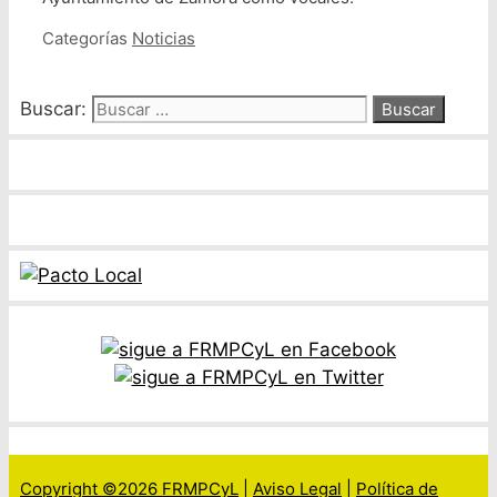
Categorías
Noticias
Buscar:
Copyright ©2026 FRMPCyL
|
Aviso Legal
|
Política de