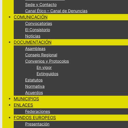
Sede y Contacto
Canal Ético – Canal de Denuncias
COMUNICACIÓN
Convocatorias
El Consistorio
Noticias
DOCUMENTACIÓN
Asambleas
Consejo Regional
Convenios y Protocolos
En vigor
Extinguidos
Estatutos
Normativa
Acuerdos
MUNICIPIOS
ENLACES
Federaciones
FONDOS EUROPEOS
Presentación