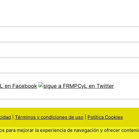
acidad
|
Términos y condiciones de uso
|
Política Cookies
eros para mejorar la experiencia de navegación y ofrecer conteni