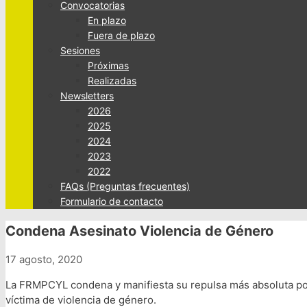
Convocatorias
En plazo
Fuera de plazo
Sesiones
Próximas
Realizadas
Newsletters
2026
2025
2024
2023
2022
FAQs (Preguntas frecuentes)
Formulario de contacto
Condena Asesinato Violencia de Género
17 agosto, 2020
La FRMPCYL condena y manifiesta su repulsa más absoluta por 
víctima de violencia de género.