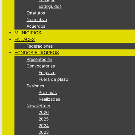
Extinguidos
Estatutos
Normativa
Acuerdos
MUNICIPIOS
ENLACES
Federaciones
FONDOS EUROPEOS
Presentación
Convocatorias
En plazo
Fuera de plazo
Sesiones
Próximas
Realizadas
Newsletters
2026
2025
2024
2023