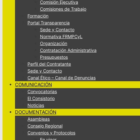
Comisión Ejecutiva
Comisiones de Trabajo
Formación
Portal Transparencia
Sede y Contacto
Normativa FRMPCyL
Organización
Contratación Administrativa
Presupuestos
Perfil del Contratante
Sede y Contacto
Canal Ético – Canal de Denuncias
COMUNICACIÓN
Convocatorias
El Consistorio
Noticias
DOCUMENTACIÓN
Asambleas
Consejo Regional
Convenios y Protocolos
En vigor