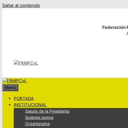
Saltar al contenido
Federación R
Menú
PORTADA
INSTITUCIONAL
Saludo de la Presidenta
Quienes somos
Organigrama