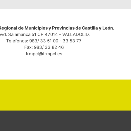
egional de Municipios y Provincias de Castilla y León.
Avd. Salamanca,51 CP 47014 - VALLADOLID.
Teléfonos: 983/ 33 51 00 - 33 53 77
Fax: 983/ 33 82 46
frmpcl@frmpcl.es