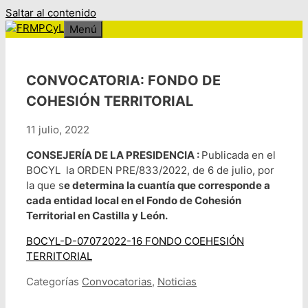
Saltar al contenido
Menú
CONVOCATORIA: FONDO DE
COHESIÓN TERRITORIAL
11 julio, 2022
CONSEJERÍA DE LA PRESIDENCIA :
Publicada en el
BOCYL la ORDEN PRE/833/2022, de 6 de julio, por
la que s
e determina la cuantía que corresponde a
cada entidad local en el Fondo de Cohesión
Territorial en Castilla y León.
BOCYL-D-07072022-16 FONDO COEHESIÓN
TERRITORIAL
Categorías
Convocatorias
,
Noticias