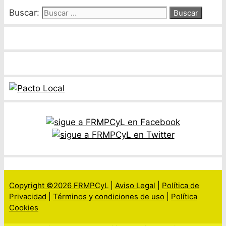
Buscar:
Copyright ©2026 FRMPCyL
|
Aviso Legal
|
Política de
Privacidad
|
Términos y condiciones de uso
|
Política
Cookies