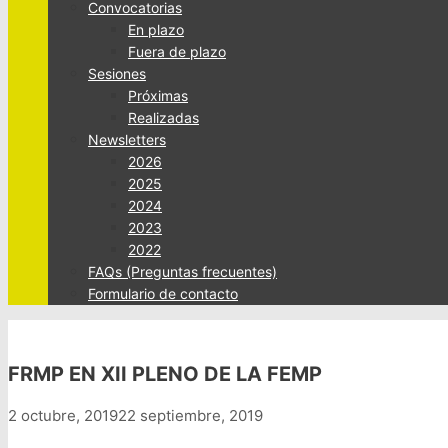
Convocatorias
En plazo
Fuera de plazo
Sesiones
Próximas
Realizadas
Newsletters
2026
2025
2024
2023
2022
FAQs (Preguntas frecuentes)
Formulario de contacto
FRMP EN XII PLENO DE LA FEMP
2 octubre, 2019
22 septiembre, 2019