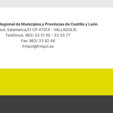
egional de Municipios y Provincias de Castilla y León.
Avd. Salamanca,51 CP 47014 - VALLADOLID.
Teléfonos: 983/ 33 51 00 - 33 53 77
Fax: 983/ 33 82 46
frmpcl@frmpcl.es