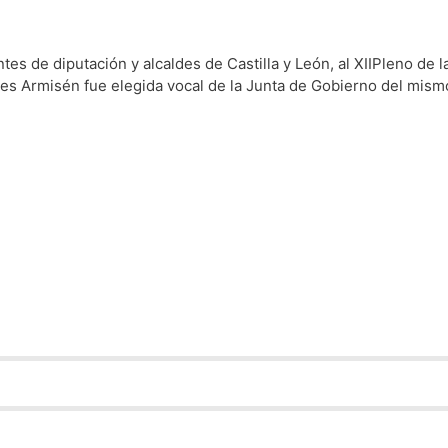
tes de diputación y alcaldes de Castilla y León, al XIIPleno de 
les Armisén fue elegida vocal de la Junta de Gobierno del mism