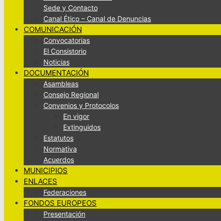
Sede y Contacto
Canal Ético – Canal de Denuncias
COMUNICACIÓN
Convocatorias
El Consistorio
Noticias
DOCUMENTACIÓN
Asambleas
Consejo Regional
Convenios y Protocolos
En vigor
Extinguidos
Estatutos
Normativa
Acuerdos
MUNICIPIOS
ENLACES
Federaciones
FONDOS EUROPEOS
Presentación