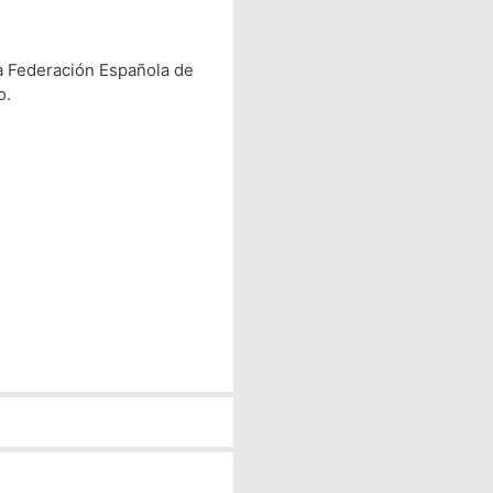
la Federación Española de
o.