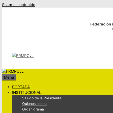
Saltar al contenido
Federación R
Menú
PORTADA
INSTITUCIONAL
Saludo de la Presidenta
Quienes somos
Organigrama