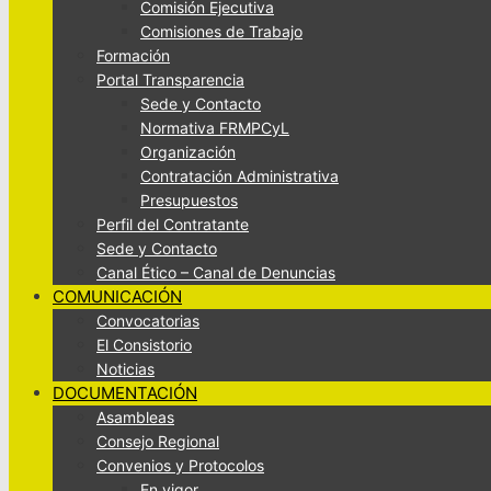
Comisión Ejecutiva
Comisiones de Trabajo
Formación
Portal Transparencia
Sede y Contacto
Normativa FRMPCyL
Organización
Contratación Administrativa
Presupuestos
Perfil del Contratante
Sede y Contacto
Canal Ético – Canal de Denuncias
COMUNICACIÓN
Convocatorias
El Consistorio
Noticias
DOCUMENTACIÓN
Asambleas
Consejo Regional
Convenios y Protocolos
En vigor