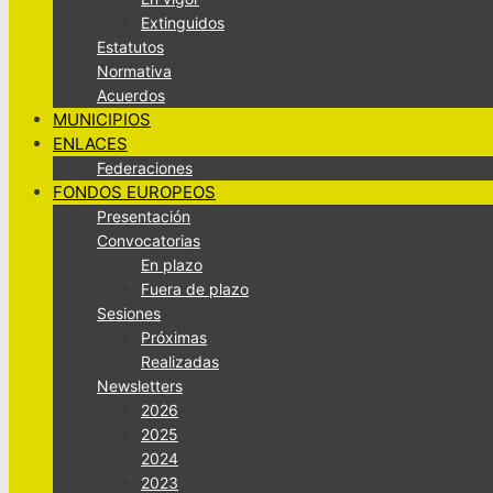
Extinguidos
Estatutos
Normativa
Acuerdos
MUNICIPIOS
ENLACES
Federaciones
FONDOS EUROPEOS
Presentación
Convocatorias
En plazo
Fuera de plazo
Sesiones
Próximas
Realizadas
Newsletters
2026
2025
2024
2023