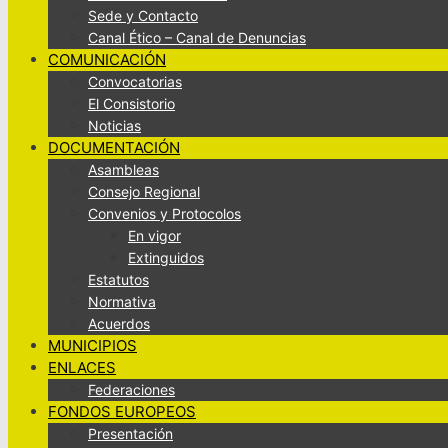
Sede y Contacto
Canal Ético – Canal de Denuncias
COMUNICACIÓN
Convocatorias
El Consistorio
Noticias
DOCUMENTACIÓN
Asambleas
Consejo Regional
Convenios y Protocolos
En vigor
Extinguidos
Estatutos
Normativa
Acuerdos
MUNICIPIOS
ENLACES
Federaciones
FONDOS EUROPEOS
Presentación