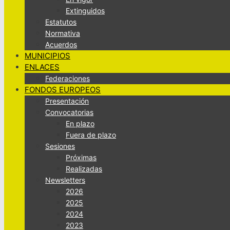
Extinguidos
Estatutos
Normativa
Acuerdos
MUNICIPIOS
ENLACES
Federaciones
FONDOS EUROPEOS
Presentación
Convocatorias
En plazo
Fuera de plazo
Sesiones
Próximas
Realizadas
Newsletters
2026
2025
2024
2023