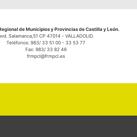
egional de Municipios y Provincias de Castilla y León.
Avd. Salamanca,51 CP 47014 - VALLADOLID.
Teléfonos: 983/ 33 51 00 - 33 53 77
Fax: 983/ 33 82 46
frmpcl@frmpcl.es