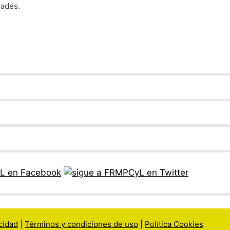
dades.
acidad
|
Términos y condiciones de uso
|
Política Cookies