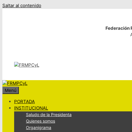
Saltar al contenido
Federación R
Menú
PORTADA
INSTITUCIONAL
Saludo de la Presidenta
Quienes somos
Organigrama