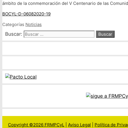
ámbito de la conmemoración del V Centenario de las Comuni
BOCYL-D-06082020-19
Categorías
Noticias
Buscar:
Copyright ©2026 FRMPCyL
|
Aviso Legal
|
Política de Priv