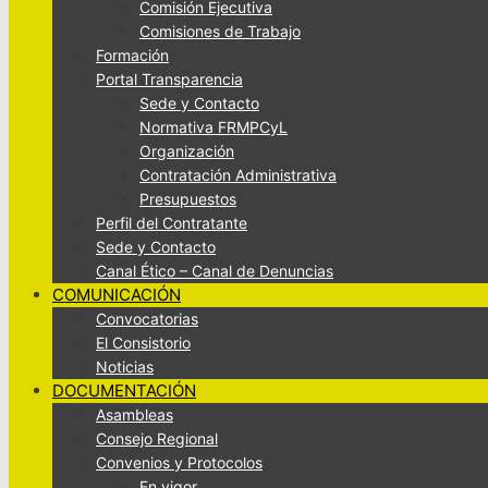
Comisión Ejecutiva
Comisiones de Trabajo
Formación
Portal Transparencia
Sede y Contacto
Normativa FRMPCyL
Organización
Contratación Administrativa
Presupuestos
Perfil del Contratante
Sede y Contacto
Canal Ético – Canal de Denuncias
COMUNICACIÓN
Convocatorias
El Consistorio
Noticias
DOCUMENTACIÓN
Asambleas
Consejo Regional
Convenios y Protocolos
En vigor