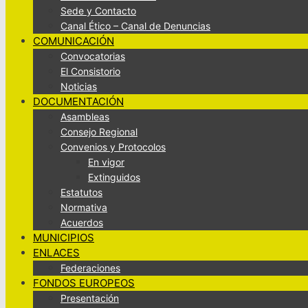
Sede y Contacto
Canal Ético – Canal de Denuncias
COMUNICACIÓN
Convocatorias
El Consistorio
Noticias
DOCUMENTACIÓN
Asambleas
Consejo Regional
Convenios y Protocolos
En vigor
Extinguidos
Estatutos
Normativa
Acuerdos
MUNICIPIOS
ENLACES
Federaciones
FONDOS EUROPEOS
Presentación