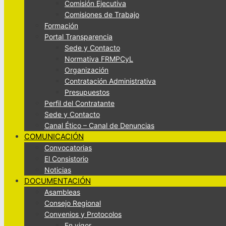
Comisión Ejecutiva
Comisiones de Trabajo
Formación
Portal Transparencia
Sede y Contacto
Normativa FRMPCyL
Organización
Contratación Administrativa
Presupuestos
Perfil del Contratante
Sede y Contacto
Canal Ético – Canal de Denuncias
COMUNICACIÓN
Convocatorias
El Consistorio
Noticias
DOCUMENTACIÓN
Asambleas
Consejo Regional
Convenios y Protocolos
En vigor