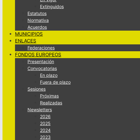
Extinguidos
Estatutos
Normativa
Acuerdos
MUNICIPIOS
ENLACES
Federaciones
FONDOS EUROPEOS
Presentación
Convocatorias
En plazo
Fuera de plazo
Sesiones
Próximas
Realizadas
Newsletters
2026
2025
2024
2023