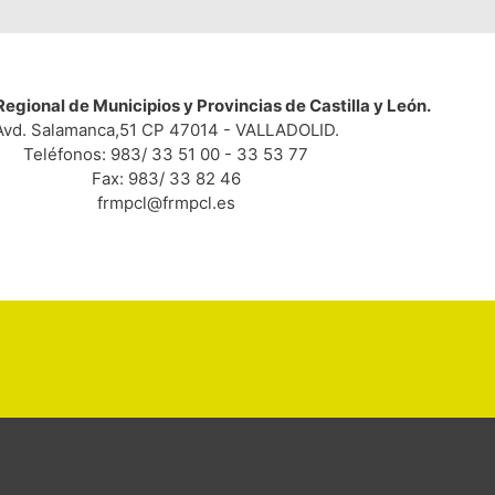
egional de Municipios y Provincias de Castilla y León.
Avd. Salamanca,51 CP 47014 - VALLADOLID.
Teléfonos: 983/ 33 51 00 - 33 53 77
Fax: 983/ 33 82 46
frmpcl@frmpcl.es