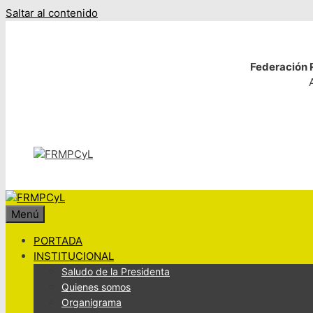
Saltar al contenido
Federación R
Menú
PORTADA
INSTITUCIONAL
Saludo de la Presidenta
Quienes somos
Organigrama