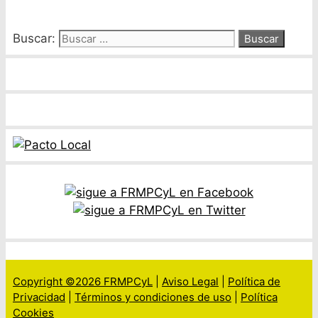
Buscar:
Copyright ©2026 FRMPCyL
|
Aviso Legal
|
Política de
Privacidad
|
Términos y condiciones de uso
|
Política
Cookies